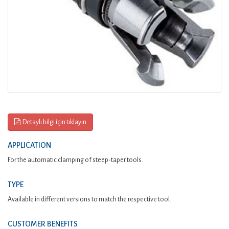
Detaylı bilgi için tıklayın
APPLICATION
For the automatic clamping of steep-taper tools.
TYPE
Available in different versions to match the respective tool.
CUSTOMER BENEFITS