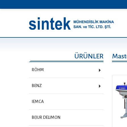
ÜRÜNLER
Mast
RÖHM
BENZ
IEMCA
BIJUR DELIMON