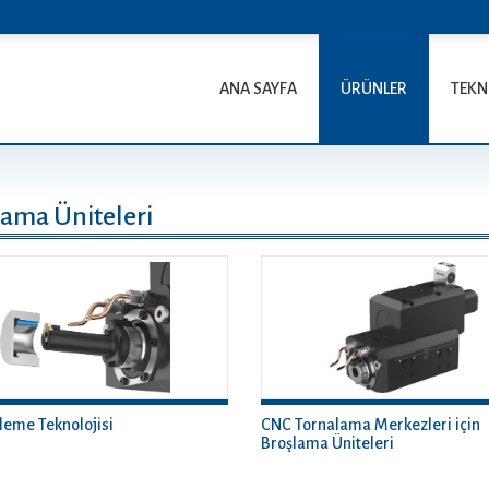
ANA SAYFA
ÜRÜNLER
TEKN
lama Üniteleri
şleme Teknolojisi
CNC Tornalama Merkezleri için
Broşlama Üniteleri