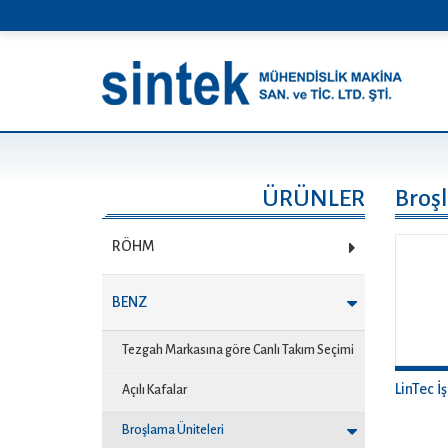
ÜRÜNLER
Broş
RÖHM
BENZ
Tezgah Markasına göre Canlı Takım Seçimi
LinTec İ
Açılı Kafalar
Broşlama Üniteleri